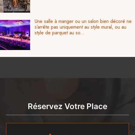
Une salle à manger ou un salon bien décoré ne
s’arrête pas uniquement au style mural, ou au
style de parquet au so...
Réservez Votre Place