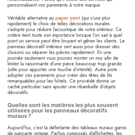
personnalisent vos parements à votre marque.
Véritable alternative au
papier peint
(qui s’use plus
rapidement) le choix de telles décorations murales
s’adopte pour réduire l’acoustique de votre intérieur. Ce
critère tient toute son importance lorsque l’on sait à quel
point un service peut être bruyant et gêner les clients. Le
panneau décoratif intérieur sert aussi pour dresser des
cloisons ou séparer les pièces rapidement. En une
journée seulement vous pouvez monter un mur afin de
limiter la raisonnante d’une pièce beaucoup trop grande
(utile pour apporter une touche d’intimité). Autre piste :
adopter ces parements pour créer des têtes de lits
remarquables pour les hôtels. Ce procédé donne un
caché particulier sans ajouter une ribambelle d’objets
décoratifs.
Quelles sont les matières les plus souvent
utilisées pour les panneaux décoratifs
muraux ?
Aujourd’hui, c’est la déferlante des tableaux muraux garnis
de pancarte vintage. Parfois composés d’affichettes, les