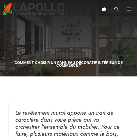
Aller
au
ME
contenu
COMMENT CHOISIR UN PANNEAU DÉCORATIF INTÉRIEUR DE
COMMERCE ?
Le revêtement mural apporte un trait de
caractère dans votre pièce qui va
orchestrer l’ensemble du mobilier. Pour ce
faire, plusieurs matériaux comme le bois,