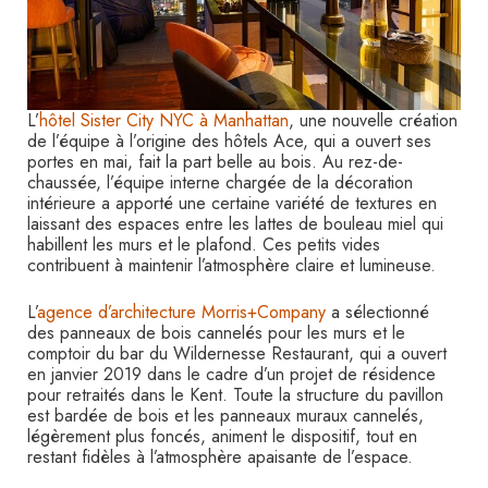
L’
hôtel Sister City NYC à Manhattan
, une nouvelle création
de l’équipe à l’origine des hôtels Ace, qui a ouvert ses
portes en mai, fait la part belle au bois. Au rez-de-
chaussée, l’équipe interne chargée de la décoration
intérieure a apporté une certaine variété de textures en
laissant des espaces entre les lattes de bouleau miel qui
habillent les murs et le plafond. Ces petits vides
contribuent à maintenir l’atmosphère claire et lumineuse.
L’
agence d’architecture Morris+Company
a sélectionné
des panneaux de bois cannelés pour les murs et le
comptoir du bar du Wildernesse Restaurant, qui a ouvert
en janvier 2019 dans le cadre d’un projet de résidence
pour retraités dans le Kent. Toute la structure du pavillon
est bardée de bois et les panneaux muraux cannelés,
légèrement plus foncés, animent le dispositif, tout en
restant fidèles à l’atmosphère apaisante de l’espace.