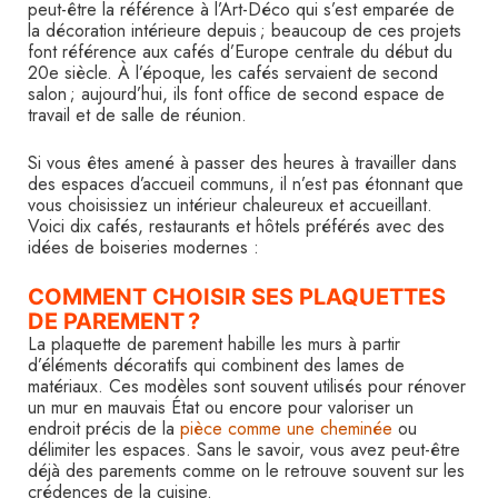
peut-être la référence à l’Art-Déco qui s’est emparée de
la décoration intérieure depuis ; beaucoup de ces projets
font référence aux cafés d’Europe centrale du début du
20e siècle. À l’époque, les cafés servaient de second
salon ; aujourd’hui, ils font office de second espace de
travail et de salle de réunion.
Si vous êtes amené à passer des heures à travailler dans
des espaces d’accueil communs, il n’est pas étonnant que
vous choisissiez un intérieur chaleureux et accueillant.
Voici dix cafés, restaurants et hôtels préférés avec des
idées de boiseries modernes :
COMMENT CHOISIR SES PLAQUETTES
DE PAREMENT ?
La plaquette de parement habille les murs à partir
d’éléments décoratifs qui combinent des lames de
matériaux. Ces modèles sont souvent utilisés pour rénover
un mur en mauvais État ou encore pour valoriser un
endroit précis de la
pièce comme une cheminée
ou
délimiter les espaces. Sans le savoir, vous avez peut-être
déjà des parements comme on le retrouve souvent sur les
crédences de la cuisine.