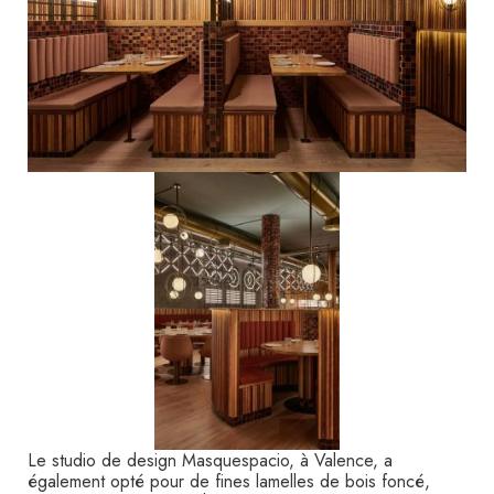
Le studio de design Masquespacio, à Valence, a
également opté pour de fines lamelles de bois foncé,