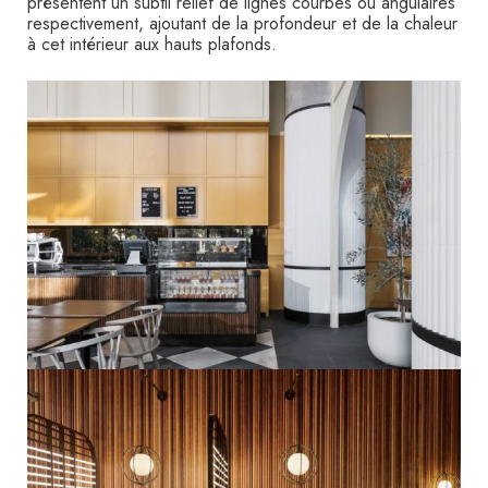
présentent un subtil relief de lignes courbes ou angulaires
respectivement, ajoutant de la profondeur et de la chaleur
à cet intérieur aux hauts plafonds.