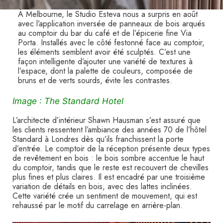
À Melbourne, le Studio Esteva nous a surpris en août
avec l’application inversée de panneaux de bois arqués
au comptoir du bar du café et de l’épicerie fine Via
Porta. Installés avec le côté festonné face au comptoir,
les éléments semblent avoir été sculptés. C’est une
façon intelligente d’ajouter une variété de textures à
l’espace, dont la palette de couleurs, composée de
bruns et de verts sourds, évite les contrastes.
Image : The Standard Hotel
L’architecte d’intérieur Shawn Hausman s’est assuré que
les clients ressentent l’ambiance des années 70 de l’hôtel
Standard à Londres dès qu’ils franchissent la porte
d’entrée. Le comptoir de la réception présente deux types
de revêtement en bois : le bois sombre accentue le haut
du comptoir, tandis que le reste est recouvert de chevilles
plus fines et plus claires. Il est encadré par une troisième
variation de détails en bois, avec des lattes inclinées.
Cette variété crée un sentiment de mouvement, qui est
rehaussé par le motif du carrelage en arrière-plan.