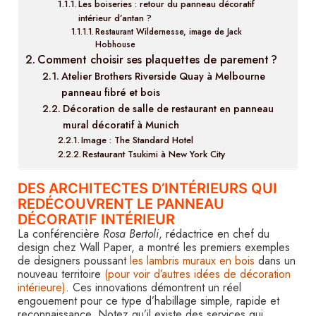
Les boiseries : retour du panneau décoratif
intérieur d’antan ?
Restaurant Wildernesse, image de Jack
Hobhouse
Comment choisir ses plaquettes de parement ?
Atelier Brothers Riverside Quay à Melbourne
panneau fibré et bois
Décoration de salle de restaurant en panneau
mural décoratif à Munich
Image : The Standard Hotel
Restaurant Tsukimi à New York City
DES ARCHITECTES D’INTÉRIEURS QUI
REDÉCOUVRENT LE PANNEAU
DÉCORATIF INTÉRIEUR
La conférencière
Rosa Bertoli
, rédactrice en chef du
design chez Wall Paper, a montré les premiers exemples
de designers poussant
les lambris muraux en bois
dans un
nouveau territoire
(pour voir d’autres idées de décoration
intérieure)
. Ces innovations démontrent un réel
engouement pour ce type d’habillage simple, rapide et
reconnaissance. Notez qu’il existe des services qui