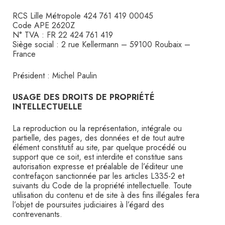
RCS Lille Métropole 424 761 419 00045
Code APE 2620Z
N° TVA : FR 22 424 761 419
Siège social : 2 rue Kellermann – 59100 Roubaix –
France
Président : Michel Paulin
USAGE DES DROITS DE PROPRIÉTÉ
INTELLECTUELLE
La reproduction ou la représentation, intégrale ou
partielle, des pages, des données et de tout autre
élément constitutif au site, par quelque procédé ou
support que ce soit, est interdite et constitue sans
autorisation expresse et préalable de l’éditeur une
contrefaçon sanctionnée par les articles L335-2 et
suivants du Code de la propriété intellectuelle. Toute
utilisation du contenu et de site à des fins illégales fera
l’objet de poursuites judiciaires à l’égard des
contrevenants.