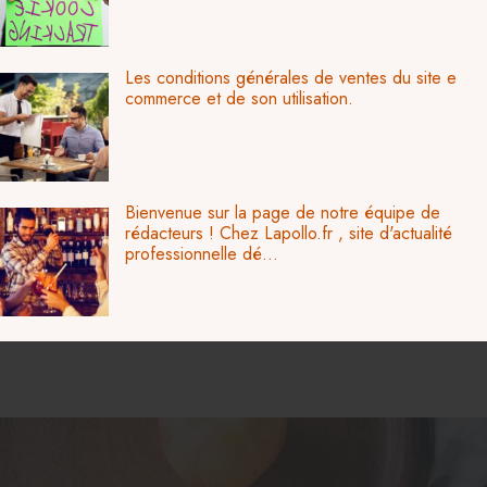
Les conditions générales de ventes du site e
commerce et de son utilisation.
Bienvenue sur la page de notre équipe de
rédacteurs ! Chez Lapollo.fr , site d'actualité
professionnelle dé...