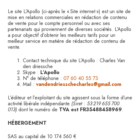
Le site L’Apollo (ci-après le « Site internet ») est un site de
mise en relations commerciales en rédaction de contenu
de vente pour le compte personnel ou avec ses
partenariats qui proviennent de diverses sociétés. L’Apollo
a pour objectif d’obtenir les meilleurs tarifs pour un
meilleur service en matière de rédaction de contenu de
vente.
Contact technique du site L’Apollo : Charles Van
den driessche
Skype :
L’Apollo
N° de téléphone :
07 60 40 55 73
Mail :
vandendriesschecharles@gmail.com
L’éditeur et l’exploitant du site agissent sous la forme d’une
activité libérale indépendante
(Siret : 53 219 655 700
013)
dont le numéro de
TVA est FR35488458969
.
HÉBERGEMENT
SAS au capital de 10 174 560 €