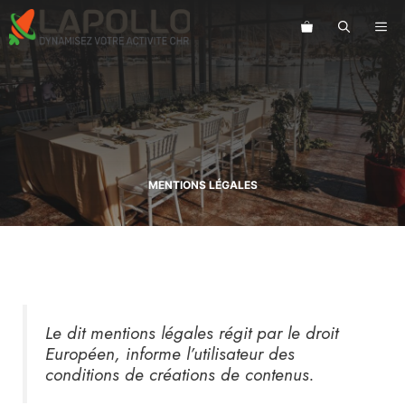
Aller
au
ME
contenu
MENTIONS LÉGALES
Le dit mentions légales régit par le droit
Européen, informe l’utilisateur des
conditions de créations de contenus.