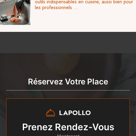
outils indispensables en cuisine, aussi bien pour
les professionnels ...
Réservez Votre Place
LAPOLLO
Prenez Rendez-Vous