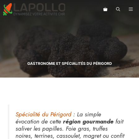
Aller
au
ME
contenu
GASTRONOMIE ET SPÉCIALITÉS DU PÉRIGORD
Spécialité du Périgord
: La simple
évocation de cette
région gourmande
fait
saliver les papilles. Foie gras, truffes
noires, terrines, cassoulet, magret ou confit