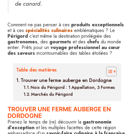
de canard.
Comment ne pas penser à ces
produits exceptionnels
et à ces
spécialités culinaires
emblématiques ? Le
Périgord
c’est même la destination privilégiée des
gastronomes
, des
gourmets
et des
chefs
du monde
entier. Prêts pour un
voyage professionnel au cœur
des saveurs
incontournables des tables étoilées ?
Table des matières
Trouver une ferme auberge en Dordogne
Noix du Périgord : 1 Appellation, 3 Formes
Marchés du Périgord
TROUVER UNE FERME AUBERGE EN
DORDOGNE
Prenez le temps de (re) découvrir la
gastronomie
d’exception
et les multiples facettes de cette région
ambassadrice d’un
savoir-faire culinaire à la française
.