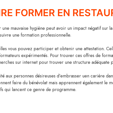
RE FORMER EN RESTAU
r une mauvaise hygiène peut avoir un impact négatif sur la
 suivre une formation professionnelle.
elles vous pouvez participer et obtenir une attestation. Ce
ormateurs expérimentés. Pour trouver ces offres de formati
herches sur internet pour trouver une structure adéquate p
lité aux personnes désireuses d’embrasser uen carière dans
ennent faire du bénévolat mais apprennent également le m
efs qui lancent ce genre de programme.