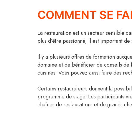
COMMENT SE FAI
La restauration est un secteur sensible ca
plus d’être passionné, il est important de
Il y a plusieurs offres de formation auxqu
domaine et de bénéficier de conseils de f
cuisines. Vous pouvez aussi faire des rec
Certains restaurateurs donnent la possibi
programme de stage. Les participants vi
chaînes de restaurations et de grands ch