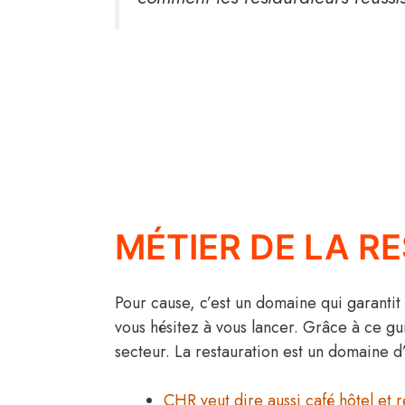
MÉTIER DE LA R
Pour cause, c’est un domaine qui garantit u
vous hésitez à vous lancer. Grâce à ce g
secteur. La restauration est un domaine d
CHR veut dire aussi café hôtel et r