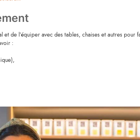
sement
al et de l’équiper avec des tables, chaises et autres pour fa
voir :
sique),