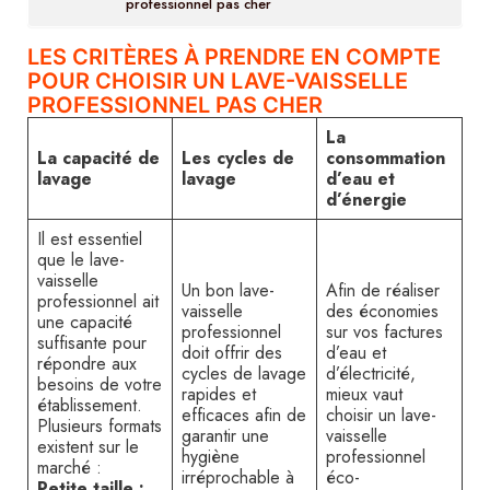
professionnel pas cher
LES CRITÈRES À PRENDRE EN COMPTE
POUR CHOISIR UN LAVE-VAISSELLE
PROFESSIONNEL PAS CHER
La
La capacité de
Les cycles de
consommation
lavage
lavage
d’eau et
d’énergie
Il est essentiel
que le lave-
vaisselle
Un bon lave-
Afin de réaliser
professionnel ait
vaisselle
des économies
une capacité
professionnel
sur vos factures
suffisante pour
doit offrir des
d’eau et
répondre aux
cycles de lavage
d’électricité,
besoins de votre
rapides et
mieux vaut
établissement.
efficaces afin de
choisir un lave-
Plusieurs formats
garantir une
vaisselle
existent sur le
hygiène
professionnel
marché :
irréprochable à
éco-
Petite taille :