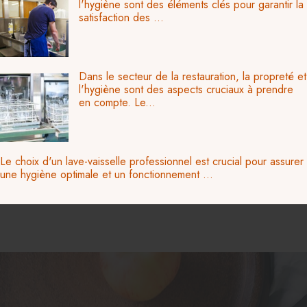
l'hygiène sont des éléments clés pour garantir la
satisfaction des ...
Dans le secteur de la restauration, la propreté et
l'hygiène sont des aspects cruciaux à prendre
en compte. Le...
Le choix d'un lave-vaisselle professionnel est crucial pour assurer
une hygiène optimale et un fonctionnement ...