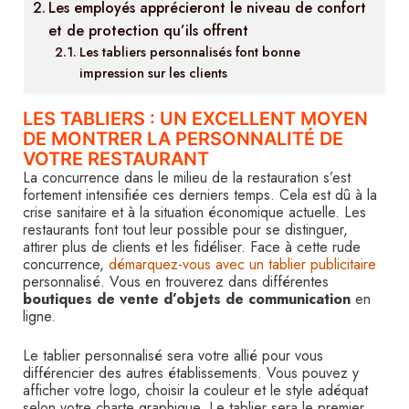
Les employés apprécieront le niveau de confort
et de protection qu’ils offrent
Les tabliers personnalisés font bonne
impression sur les clients
LES TABLIERS : UN EXCELLENT MOYEN
DE MONTRER LA PERSONNALITÉ DE
VOTRE RESTAURANT
La concurrence dans le milieu de la restauration s’est
fortement intensifiée ces derniers temps. Cela est dû à la
crise sanitaire et à la situation économique actuelle. Les
restaurants font tout leur possible pour se distinguer,
attirer plus de clients et les fidéliser. Face à cette rude
concurrence,
démarquez-vous avec un tablier publicitaire
personnalisé. Vous en trouverez dans différentes
boutiques de vente d’objets de communication
en
ligne.
Le tablier personnalisé sera votre allié pour vous
différencier des autres établissements. Vous pouvez y
afficher votre logo, choisir la couleur et le style adéquat
selon votre charte graphique. Le tablier sera le premier