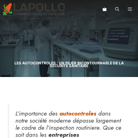
Aller
au
ME
contenu
LES AUTOCONTROLES : UN PILIER INCONTOURNABLE DE LA
SÉCURITÉ SANITAIRE
L’importance des
autocontroles
dans
notre société moderne dépasse largement
le cadre de l’inspection routiniere. Que ce
soit dans les
entreprises