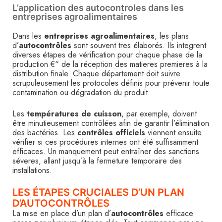
L’application des autocontroles dans les
entreprises agroalimentaires
Dans les
entreprises agroalimentaires
, les plans
d’
autocontrôles
sont souvent tres élaborés. Ils integrent
diverses étapes de vérification pour chaque phase de la
production €“ de la réception des matieres premieres à la
distribution finale. Chaque département doit suivre
scrupuleusement les protocoles définis pour prévenir toute
contamination ou dégradation du produit.
Les
températures de cuisson
, par exemple, doivent
être minutieusement contrôlées afin de garantir l’élimination
des bactéries. Les
contrôles officiels
viennent ensuite
vérifier si ces procédures internes ont été suffisamment
efficaces. Un manquement peut entraîner des sanctions
séveres, allant jusqu’à la fermeture temporaire des
installations.
LES ÉTAPES CRUCIALES D’UN PLAN
D’AUTOCONTRÔLES
La mise en place d’un plan d’
autocontrôles
efficace