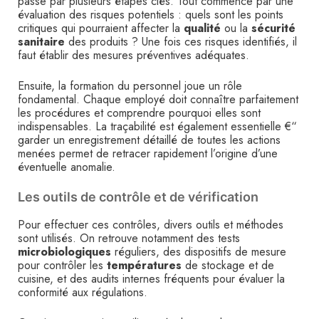
passe par plusieurs étapes clés. Tout commence par une
évaluation des risques potentiels : quels sont les points
critiques qui pourraient affecter la
qualité
ou la
sécurité
sanitaire
des produits ? Une fois ces risques identifiés, il
faut établir des mesures préventives adéquates.
Ensuite, la formation du personnel joue un rôle
fondamental. Chaque employé doit connaître parfaitement
les procédures et comprendre pourquoi elles sont
indispensables. La traçabilité est également essentielle €“
garder un enregistrement détaillé de toutes les actions
menées permet de retracer rapidement l’origine d’une
éventuelle anomalie.
Les outils de contrôle et de vérification
Pour effectuer ces contrôles, divers outils et méthodes
sont utilisés. On retrouve notamment des tests
microbiologiques
réguliers, des dispositifs de mesure
pour contrôler les
températures
de stockage et de
cuisine, et des audits internes fréquents pour évaluer la
conformité aux régulations.