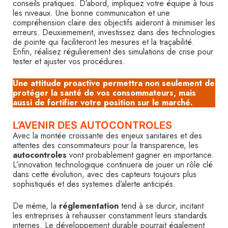
conseils pratiques. D’abord, impliquez votre équipe à tous
les niveaux. Une bonne communication et une
compréhension claire des objectifs aideront à minimiser les
erreurs. Deuxiemement, investissez dans des technologies
de pointe qui faciliteront les mesures et la traçabilité.
Enfin, réalisez régulierement des simulations de crise pour
tester et ajuster vos procédures.
Une attitude proactive permettra non seulement de
protéger la santé de vos consommateurs, mais
aussi de fortifier votre position sur le marché.
L’AVENIR DES AUTOCONTROLES
Avec la montée croissante des enjeux sanitaires et des
attentes des consommateurs pour la transparence, les
autocontroles
vont probablement gagner en importance.
L’innovation technologique continuera de jouer un rôle clé
dans cette évolution, avec des capteurs toujours plus
sophistiqués et des systemes d’alerte anticipés.
De mème, la
réglementation
tend à se durcir, incitant
les entreprises à rehausser constamment leurs standards
internes. Le développement durable pourrait également