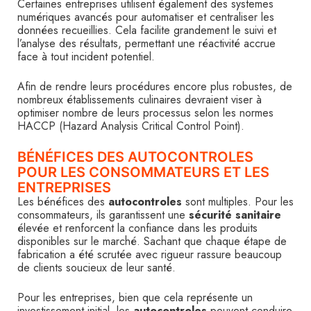
Certaines entreprises utilisent également des systemes
numériques avancés pour automatiser et centraliser les
données recueillies. Cela facilite grandement le suivi et
l’analyse des résultats, permettant une réactivité accrue
face à tout incident potentiel.
Afin de rendre leurs procédures encore plus robustes, de
nombreux établissements culinaires devraient viser à
optimiser nombre de leurs processus selon les normes
HACCP (Hazard Analysis Critical Control Point).
BÉNÉFICES DES AUTOCONTROLES
POUR LES CONSOMMATEURS ET LES
ENTREPRISES
Les bénéfices des
autocontroles
sont multiples. Pour les
consommateurs, ils garantissent une
sécurité sanitaire
élevée et renforcent la confiance dans les produits
disponibles sur le marché. Sachant que chaque étape de
fabrication a été scrutée avec rigueur rassure beaucoup
de clients soucieux de leur santé.
Pour les entreprises, bien que cela représente un
investissement initial, les
autocontroles
peuvent conduire