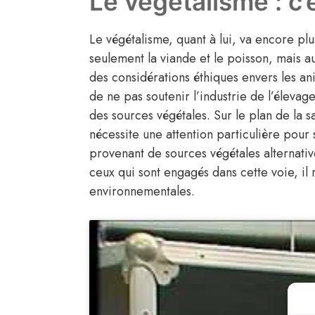
Le végétalisme : c’
Le végétalisme, quant à lui, va encore plu
seulement la viande et le poisson, mais au
des considérations éthiques envers les an
de ne pas soutenir l’industrie de l’élev
des sources végétales. Sur le plan de la s
nécessite une attention particulière pour
provenant de sources végétales alternati
ceux qui sont engagés dans cette voie, il
environnementales.