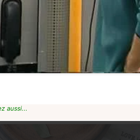
z aussi...