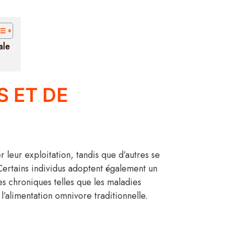
ale
 ET DE
 leur exploitation, tandis que d’autres se
 Certains individus adoptent également un
es chroniques telles que les maladies
 l’alimentation omnivore traditionnelle.