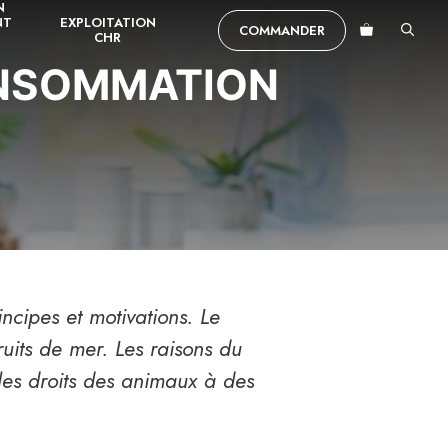
N
NT
EXPLOITATION
COMMANDER
CHR
ONSOMMATION
ncipes et motivations. Le
uits de mer. Les raisons du
les droits des animaux à des