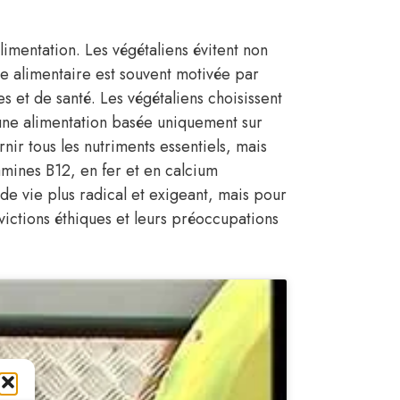
alimentation. Les végétaliens évitent non
che alimentaire est souvent motivée par
 et de santé. Les végétaliens choisissent
 une alimentation basée uniquement sur
nir tous les nutriments essentiels, mais
amines B12, en fer et en calcium
e vie plus radical et exigeant, mais pour
victions éthiques et leurs préoccupations