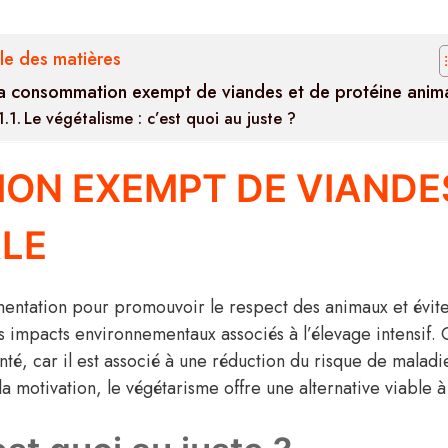
le des matières
a consommation exempt de viandes et de protéine anim
Le végétalisme : c’est quoi au juste ?
ON EXEMPT DE VIANDES
ALE
imentation pour promouvoir le respect des animaux et éviter
s impacts environnementaux associés à l’élevage intensif.
té, car il est associé à une réduction du risque de maladi
la motivation, le végétarisme offre une alternative viable à