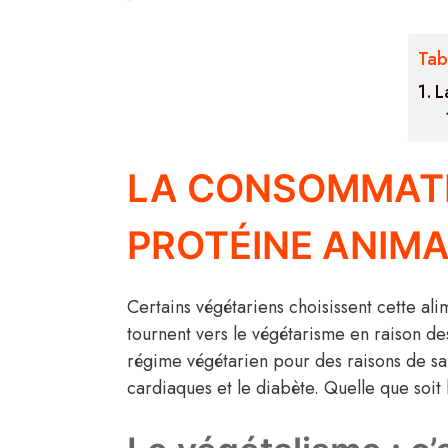
Tab
L
LA CONSOMMATI
PROTÉINE ANIM
Certains végétariens choisissent cette al
tournent vers le végétarisme en raison de
régime végétarien pour des raisons de san
cardiaques et le diabète. Quelle que soit 