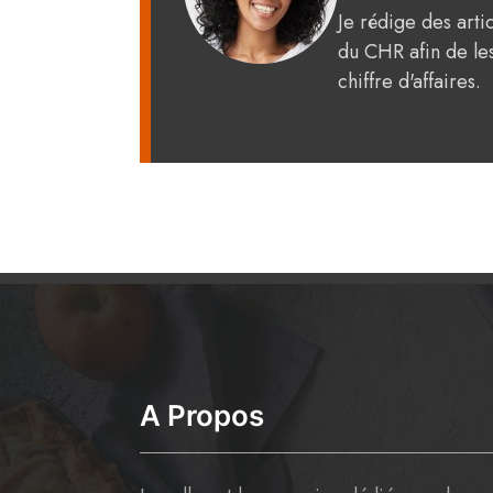
Je rédige des arti
du CHR afin de les
chiffre d'affaires.
A Propos