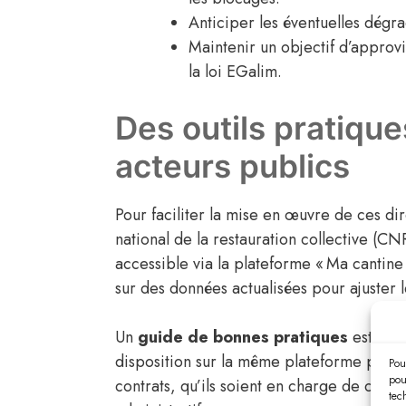
Anticiper les éventuelles dégra
Maintenir un objectif d’approv
la loi EGalim.
Des outils pratique
acteurs publics
Pour faciliter la mise en œuvre de ces di
national de la restauration collective (
accessible via la plateforme « Ma cantine
sur des données actualisées pour ajuster 
Un
guide de bonnes pratiques
est égal
disposition sur la même plateforme pour o
Pou
pou
contrats, qu’ils soient en charge de canti
tec