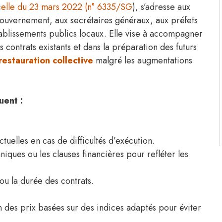
 celle du 23 mars 2022 (n° 6335/SG
), s’adresse aux
uvernement, aux secrétaires généraux, aux préfets
 établissements publics locaux. Elle vise à accompagner
s contrats existants et dans la préparation des futurs
restauration collective
malgré les augmentations
uent :
tuelles en cas de difficultés d’exécution.
niques ou les clauses financières pour refléter les
ou la durée des contrats.
n des prix basées sur des indices adaptés pour éviter