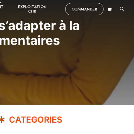
N
NT
EXPLOITATION
COMMANDER
CHR
s’adapter à la
imentaires
CATEGORIES