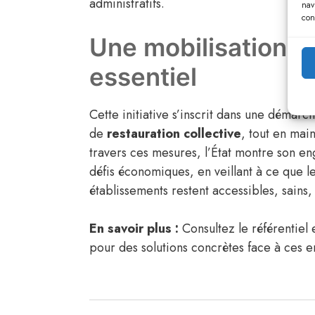
administratifs.
nav
con
Une mobilisation co
essentiel
Cette initiative s’inscrit dans une démarc
de
restauration collective
, tout en mai
travers ces mesures, l’État montre son en
défis économiques, en veillant à ce que l
établissements restent accessibles, sains,
En savoir plus :
Consultez le référentiel 
pour des solutions concrètes face à ces e