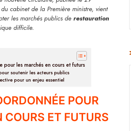
u cabinet de la Première ministre, vient
pter les marchés publics de
restauration
ue difficile.
pour les marchés en cours et futurs
pour soutenir les acteurs publics
ective pour un enjeu essentiel
OORDONNÉE POUR
N COURS ET FUTURS