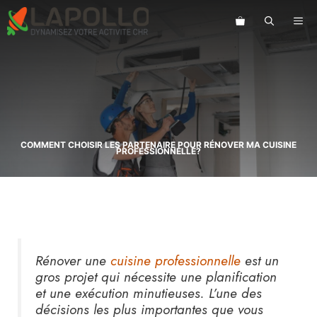
Aller
au
ME
contenu
COMMENT CHOISIR LES PARTENAIRE POUR RÉNOVER MA CUISINE
PROFESSIONNELLE?
Rénover une
cuisine professionnelle
est un
gros projet qui nécessite une planification
et une exécution minutieuses. L’une des
décisions les plus importantes que vous