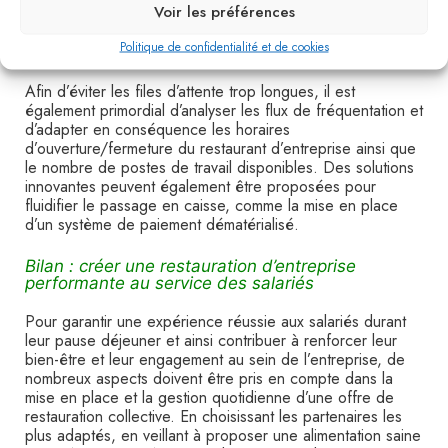
la vie des salariés.
Voir les préférences
Politique de confidentialité et de cookies
Optimiser l’organisation du service
Afin d’éviter les files d’attente trop longues, il est
également primordial d’analyser les flux de fréquentation et
d’adapter en conséquence les horaires
d’ouverture/fermeture du restaurant d’entreprise ainsi que
le nombre de postes de travail disponibles. Des solutions
innovantes peuvent également être proposées pour
fluidifier le passage en caisse, comme la mise en place
d’un système de paiement dématérialisé.
Bilan : créer une restauration d’entreprise
performante au service des salariés
Pour garantir une expérience réussie aux salariés durant
leur pause déjeuner et ainsi contribuer à renforcer leur
bien-être et leur engagement au sein de l’entreprise, de
nombreux aspects doivent être pris en compte dans la
mise en place et la gestion quotidienne d’une offre de
restauration collective. En choisissant les partenaires les
plus adaptés, en veillant à proposer une alimentation saine