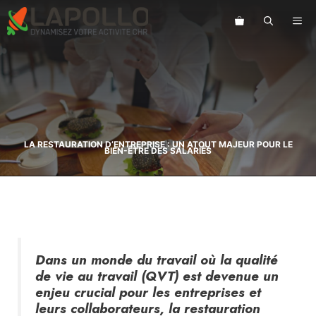
Aller
au
ME
contenu
LA RESTAURATION D’ENTREPRISE : UN ATOUT MAJEUR POUR LE
BIEN-ÊTRE DES SALARIÉS
Dans un monde du travail où la qualité
de vie au travail (QVT) est devenue un
enjeu crucial pour les entreprises et
leurs collaborateurs, la restauration