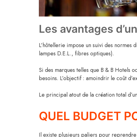
Les avantages d’un
L’hôtellerie impose un suivi des normes d
lampes D.E.L., fibres optiques).
Si des marques telles que B & B Hotels o
besoins. L’objectif : amoindrir le coût d’e
Le principal atout de la création total d’u
QUEL BUDGET P
Il existe plusieurs paliers pour reprendr