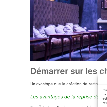
Démarrer sur les c
Un avantage que la création de restaurant
Pou
pou
Les avantages de la reprise de re
tec
nav