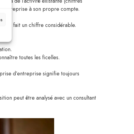
era de l’activité existante (chiffres
e l’entreprise à son propre compte.
es
 en fait un chiffre considérable.
ation.
naître toutes les ficelles.
prise d’entreprise signifie toujours
ition peut être analysé avec un consultant