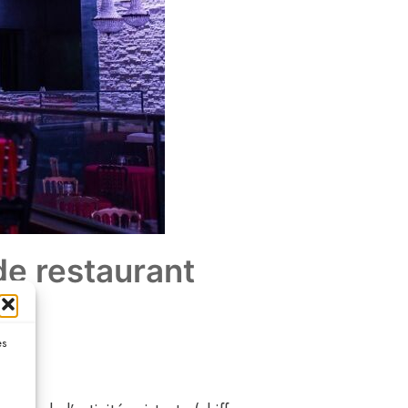
de restaurant
es