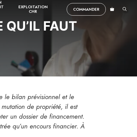
N
NT
EXPLOITATION
COMMANDER
CHR
 QU’IL FAUT
le bilan prévisionnel et le
 mutation de propriété, il est
nter un dossier de financement.
trée qu’un encours financier. À