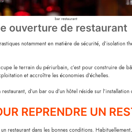
bar restaurant
e ouverture de restaurant
rastiques notamment en matière de sécurité, d’isolation th
ccupe le terrain du périurbain, c’est pour construire de 
xploitation et accroître les économies d’échelles.
n restaurant, d’un bar ou d’un hôtel réside sur l’installatio
OUR REPRENDRE UN RES
e un restaurant dans les bonnes conditions. Habituellemen