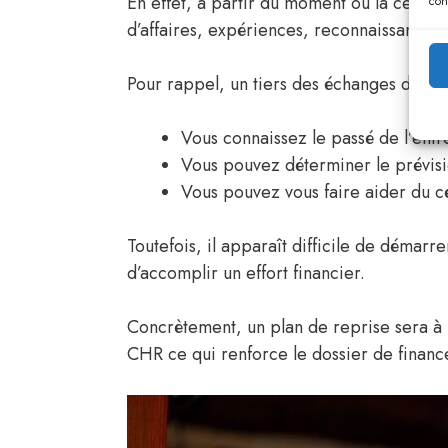
En effet, à partir du moment où la cession 
con
d’affaires, expériences, reconnaissance).
Pour rappel, un tiers des échanges de fon
Vous connaissez le passé de l’entre
Vous pouvez déterminer le prévisio
Vous pouvez vous faire aider du cé
Toutefois, il apparaît difficile de démarre
d’accomplir un effort financier.
Concrètement, un plan de reprise sera à l
CHR ce qui renforce le dossier de financ