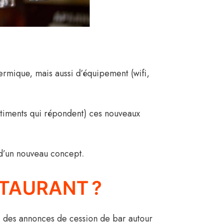
ermique, mais aussi d’équipement (wifi,
bâtiments qui répondent) ces nouveaux
n d’un nouveau concept.
TAURANT ?
t, des annonces de cession de bar autour