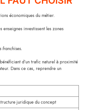
L FAUT CHOISIR
utions économiques du métier.
s enseignes investissent les zones
 franchises.
bénéficiant d’un trafic naturel à proximité
ateur. Dans ce cas, reprendre un
tructure juridique du concept