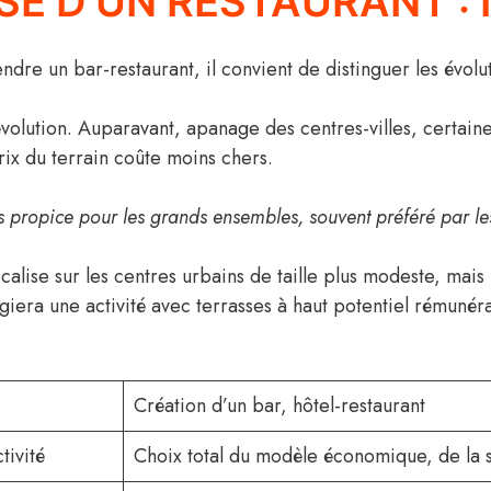
E D’UN RESTAURANT : I
ndre un bar-restaurant, il convient de distinguer les évol
olution. Auparavant, apanage des centres-villes, certaine
ix du terrain coûte moins chers.
s propice pour les grands ensembles, souvent préféré par les
calise sur les centres urbains de taille plus modeste, mais 
giera une activité avec terrasses à haut potentiel rémunér
Création d’un bar, hôtel-restaurant
tivité
Choix total du modèle économique, de la s