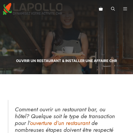
Aller
au
ME
contenu
OUVRIR UN RESTAURANT & INSTALLER UNE AFFAIRE CHR
Comment ouvrir un restaurant bar, ou
hôtel? Quelque soit le type de transaction
pour l’
ouverture d’un restaurant
de
nombreuses étapes doivent être respecté