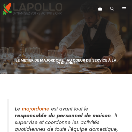
Aller
au
ME
contenu
LE MÉTIER DE MAJORDOME : AU COEUR DU SERVICE À LA
PERSONNE
Le
majordome
est avant tout le
responsable du personnel de maison
. Il
supervise et coordonne les activités
quotidiennes de toute l’équipe domestique,