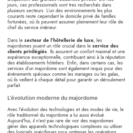
jours, ces professionnels sont tres recherchés dans
plusieurs secteurs. L’un des environnements les plus
courants reste cependant le domicile privé de familles
fortunées, où ils peuvent assumer pleinement leur rôle de
chef du service intérieur.
Dans le
secteur de l’hôtellerie de luxe
, les
majordomes jouent un rôle crucial dans le
service des
clients privilégiés
. Ils assurent un confort maximal et une
expérience exceptionnelle, contribuant ainsi à la réputation
des établissements hôteliers. Enfin, dans certains cas, les
services d’un majordome sont également requis pour des
événements spéciaux comme les mariages ou les galas,
où ils veillent à chaque détail pour garantir un déroulement
parfait.
L’évolution moderne du majordome
Avec l’évolution des technologies et des modes de vie, le
rôle traditionnel du majordome a lui aussi évolué.
Aujourd’hui, il n’est pas rare de voir des majordomes
gérer des appareils technologiques complexes ou utiliser
des logiciels spécifiques pour optimiser les opérations