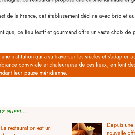
est de la France, cet établissement décline avec brio et au
ntique, ce lieu festif et gourmand offre un vaste choix de p
e institution qui a su traverser les siècles et s’adapter au
ambiance conviviale et chaleureuse de ces lieux, en font d
endant leur pause méridienne.
z aussi...
Depuis une 
La restauration est un
nouvelle off