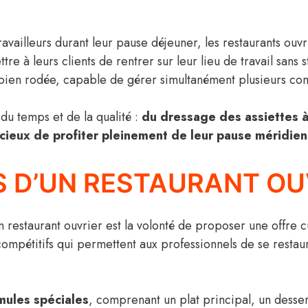
vailleurs durant leur pause déjeuner, les restaurants ouvr
e à leurs clients de rentrer sur leur lieu de travail sans st
bien rodée, capable de gérer simultanément plusieurs comm
 du temps et de la qualité :
du dressage des assiettes à
ucieux de profiter pleinement de leur pause méridien
ÉS D’UN RESTAURANT OU
un restaurant ouvrier est la volonté de proposer une offre 
s compétitifs qui permettent aux professionnels de se res
mules spéciales
, comprenant un plat principal, un desser