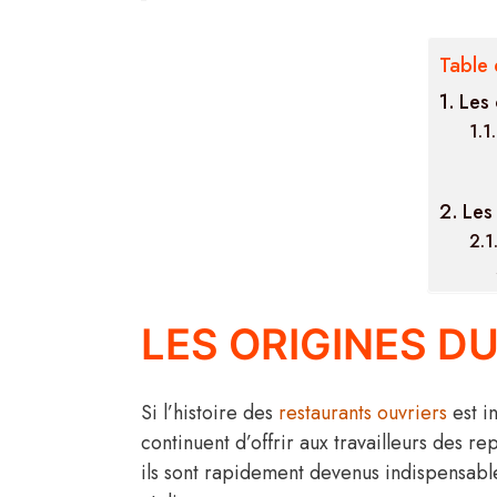
Table 
Les 
Les 
LES ORIGINES D
Si l’histoire des
restaurants ouvriers
est i
continuent d’offrir aux travailleurs des r
ils sont rapidement devenus indispensable