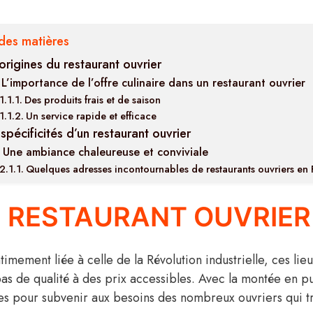
des matières
origines du restaurant ouvrier
L’importance de l’offre culinaire dans un restaurant ouvrier
Des produits frais et de saison
Un service rapide et efficace
spécificités d’un restaurant ouvrier
Une ambiance chaleureuse et conviviale
Quelques adresses incontournables de restaurants ouvriers en
U RESTAURANT OUVRIER
ntimement liée à celle de la Révolution industrielle, ces lie
epas de qualité à des prix accessibles. Avec la montée en p
s pour subvenir aux besoins des nombreux ouvriers qui trav