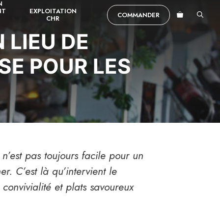
N
NT
EXPLOITATION
COMMANDER
CHR
 LIEU DE
SE POUR LES
n’est pas toujours facile pour un
. C’est là qu’intervient le
 convivialité et plats savoureux