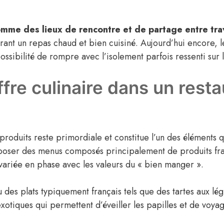
mme des lieux de rencontre et de partage entre trav
urant un repas chaud et bien cuisiné. Aujourd’hui encore, 
possibilité de rompre avec l’isolement parfois ressenti sur le
ffre culinaire dans un rest
 produits reste primordiale et constitue l’un des éléments q
poser des menus composés principalement de produits frais
 variée en phase avec les valeurs du « bien manger ».
nu des plats typiquement français tels que des tartes aux
exotiques qui permettent d’éveiller les papilles et de voya