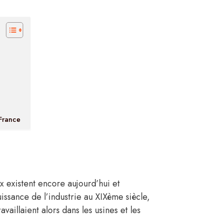
 France
ux existent encore aujourd’hui et
uissance de l’industrie au XIXème siècle,
aillaient alors dans les usines et les