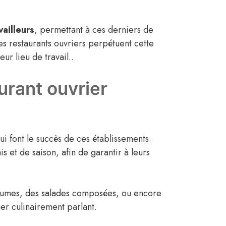
ailleurs
, permettant à ces derniers de
les restaurants ouvriers perpétuent cette
ur lieu de travail..
aurant ouvrier
ui font le succès de ces établissements.
 et de saison, afin de garantir à leurs
 légumes, des salades composées, ou encore
ger culinairement parlant.