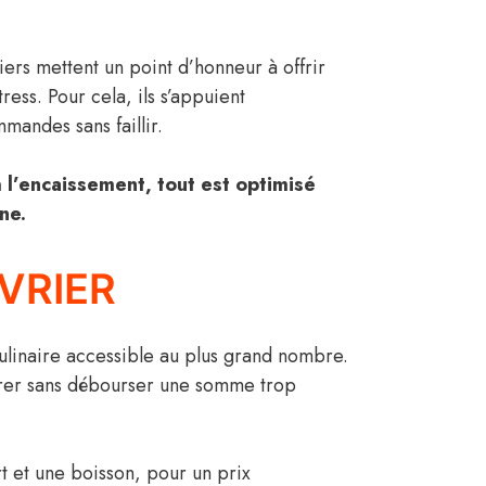
iers mettent un point d’honneur à offrir
ress. Pour cela, ils s’appuient
andes sans faillir.
 l’encaissement, tout est optimisé
ne.
VRIER
culinaire accessible au plus grand nombre.
taurer sans débourser une somme trop
t et une boisson, pour un prix