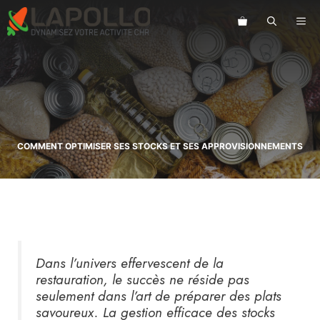
Aller
au
ME
contenu
COMMENT OPTIMISER SES STOCKS ET SES APPROVISIONNEMENTS
Dans l’univers effervescent de la
restauration, le succès ne réside pas
seulement dans l’art de préparer des plats
savoureux. La gestion efficace des stocks