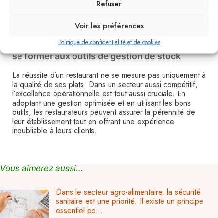
Refuser
spécialisé. Lors du choix, il est crucial de considérer la
facilité d’utilisation, les fonctionnalités offertes, ainsi que le
Voir les préférences
coût. Quel que soit l’outil choisi, l’important est qu’il
apporte une réelle valeur ajoutée à la gestion quotidienne.
Politique de confidentialité et de cookies
se former aux outils de gestion de stock
La réussite d’un restaurant ne se mesure pas uniquement à
la qualité de ses plats. Dans un secteur aussi compétitif,
l’excellence opérationnelle est tout aussi cruciale. En
adoptant une gestion optimisée et en utilisant les bons
outils, les restaurateurs peuvent assurer la pérennité de
leur établissement tout en offrant une expérience
inoubliable à leurs clients.
Vous aimerez aussi...
Dans le secteur agro-alimentaire, la sécurité
sanitaire est une priorité. Il existe un principe
essentiel po...